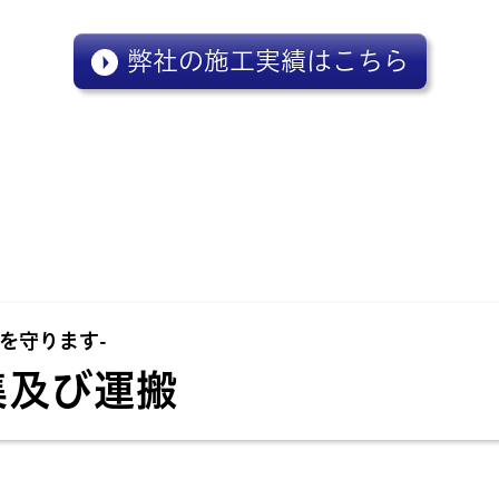
弊社の施工実績はこちら
を守ります-
集及び運搬