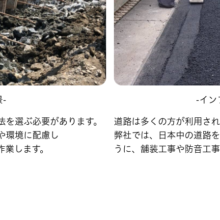
-
-イン
法を選ぶ必要があります。
道路は多くの方が利用され
や環境に配慮し
弊社では、日本中の道路を
作業します。
うに、舗装工事や防音工事