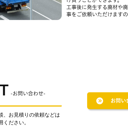
け負うことができます。
工事後に発生する廃材や廃
事をご依頼いただけますの
T
-
お問い合わせ-
お問い
談、お見積りの依頼などは
用ください。