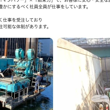
「マンパワー」×「結束力」で、お客様に安心・安全な
豊かにするべく社員全員が仕事をしています。
く仕事を受注しており
注可能な体制があります。