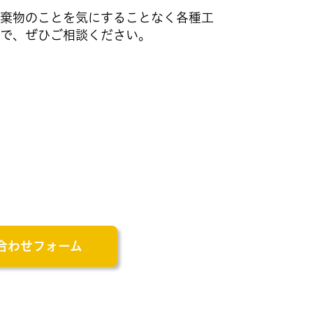
棄物のことを気にすることなく各種工
で、ぜひご相談ください。
合わせフォーム