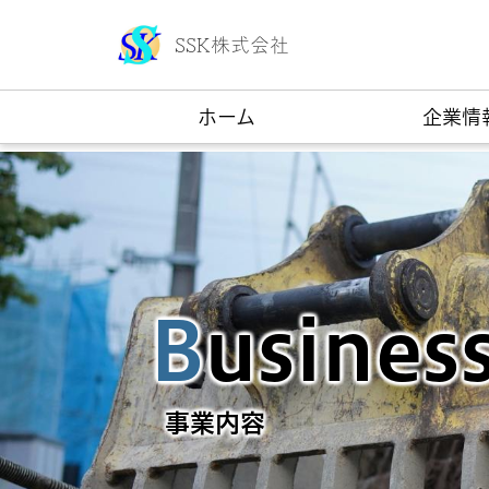
SSK株式会社
ホーム
企業情
B
usines
事業内容