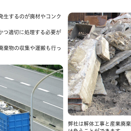
発生するのが廃材やコンク
かつ適切に処理する必要が
廃棄物の収集や運搬も行っ
弊社は解体工事と産業廃棄